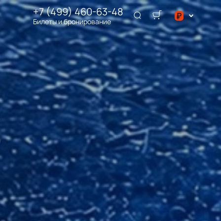
+7 (499) 460-63-48
₽
Билеты и бронирование
$
₽