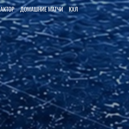
РАКТОР
ДОМАШНИЕ МАТЧИ
КХЛ