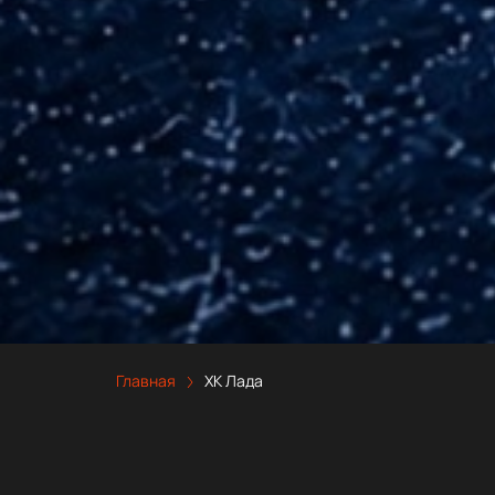
Главная
ХК Лада