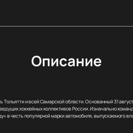
Описание
ь Тольятти и всей Самарской области. Основанный 31 август
 ведущих хоккейных коллективов России. Изначально команд
ду» в честь популярной марки автомобиля, выпускаемого 