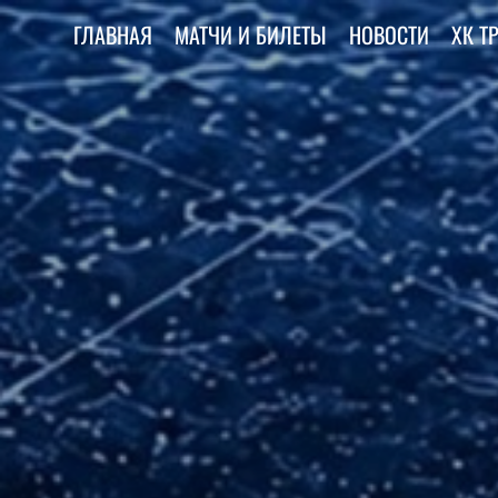
ГЛАВНАЯ
МАТЧИ И БИЛЕТЫ
НОВОСТИ
ХК Т