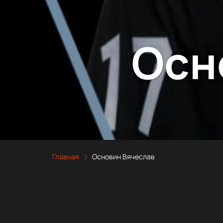
Осн
Главная
Основин Вячеслав