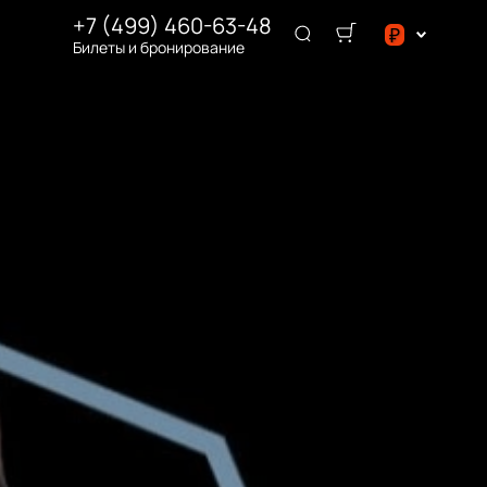
+7 (499) 460-63-48
₽
Билеты и бронирование
$
₽