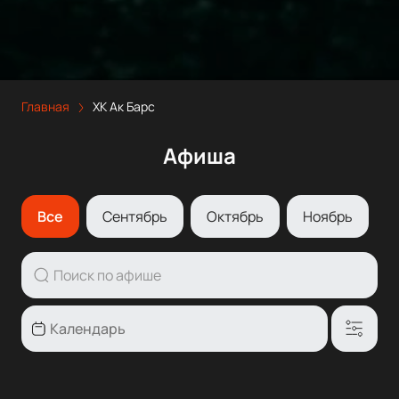
Главная
ХК Ак Барс
Афиша
Все
Сентябрь
Октябрь
Ноябрь