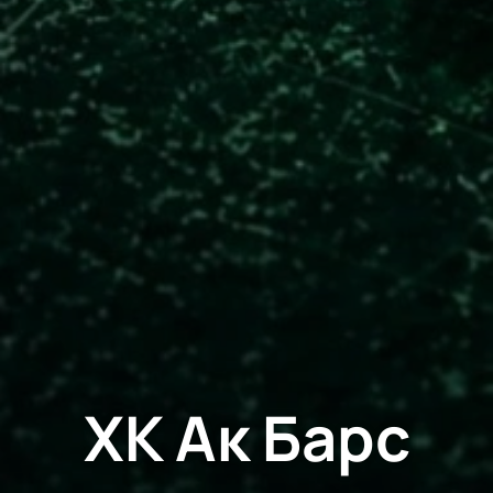
ХК Ак Барс