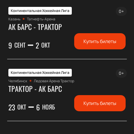
Континентальная Хоккейная Лига
0+
Казань
Татнефть-Арена
АК БАРС - ТРАКТОР
Купить билеты
9
2
СЕНТ
ОКТ
Континентальная Хоккейная Лига
0+
Челябинск
Ледовая Арена Трактор
ТРАКТОР - АК БАРС
Купить билеты
23
6
ОКТ
НОЯБ