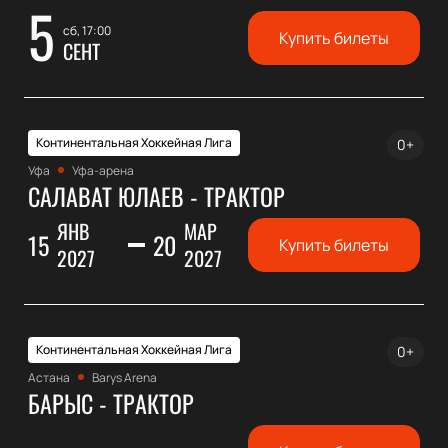
5
сб, 17:00
Купить билеты
СЕНТ
Континентальная Хоккейная Лига
0+
Уфа
Уфа-арена
САЛАВАТ ЮЛАЕВ - ТРАКТОР
ЯНВ
МАР
15
20
Купить билеты
2027
2027
Континентальная Хоккейная Лига
0+
Астана
Barys Arena
БАРЫС - ТРАКТОР