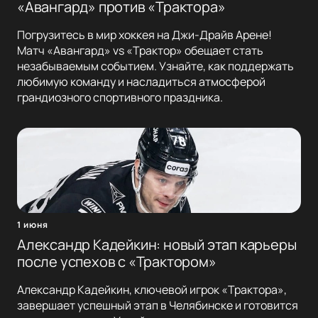
«Авангард» против «Трактора»
Погрузитесь в мир хоккея на Джи-Драйв Арене!
Матч «Авангард» vs «Трактор» обещает стать
незабываемым событием. Узнайте, как поддержать
любимую команду и насладиться атмосферой
грандиозного спортивного праздника.
1 июня
Александр Кадейкин: новый этап карьеры
после успехов с «Трактором»
Александр Кадейкин, ключевой игрок «Трактора»,
завершает успешный этап в Челябинске и готовится