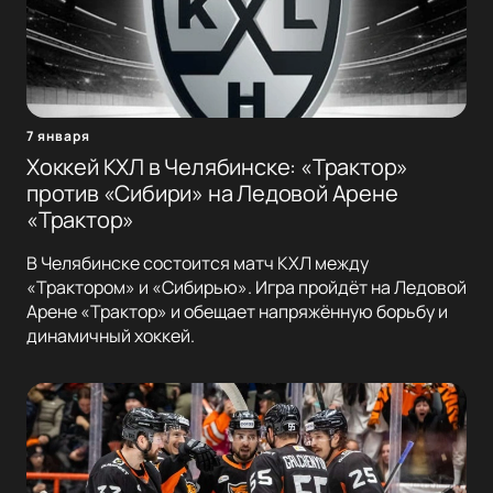
7 января
Хоккей КХЛ в Челябинске: «Трактор»
против «Сибири» на Ледовой Арене
«Трактор»
В Челябинске состоится матч КХЛ между
«Трактором» и «Сибирью». Игра пройдёт на Ледовой
Арене «Трактор» и обещает напряжённую борьбу и
динамичный хоккей.