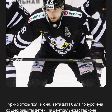
Турнир открылся 1 июня, и эта дата была приурочена
ко Дню защиты детей. На центральном стадионе