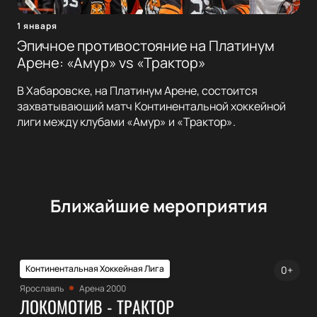
1 января
Эпичное противостояние на Платинум
Арене: «Амур» vs «Трактор»
В Хабаровске, на Платинум Арене, состоится
захватывающий матч Континентальной хоккейной
лиги между клубами «Амур» и «Трактор».
Ближайшие мероприятия
Континентальная Хоккейная Лига
0+
Ярославль
Арена 2000
ЛОКОМОТИВ - ТРАКТОР