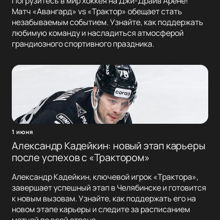
Погрузитесь в мир хоккея на Джи-Драйв Арене!
Матч «Авангард» vs «Трактор» обещает стать
незабываемым событием. Узнайте, как поддержать
любимую команду и насладиться атмосферой
грандиозного спортивного праздника.
1 июня
Александр Кадейкин: новый этап карьеры
после успехов с «Трактором»
Александр Кадейкин, ключевой игрок «Трактора»,
завершает успешный этап в Челябинске и готовится
к новым вызовам. Узнайте, как поддержать его на
новом этапе карьеры и следите за расписанием