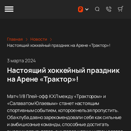
₽
Главная
Новости
Настоящий хоккейный праздник на Арене «Трактор»!
3 марта 2024
Настоящий хоккейный праздник
на Арене «Трактор»!
Матч 1/8 Плей-офф КХЛ между «Трактором» и
«Салаватом Юлаевым» станет настоящим
спортивным событием, которое нельзя пропустить.
Оба клуба давно зарекомендовали себя как сильные
и амбициозные команды, способные достигать