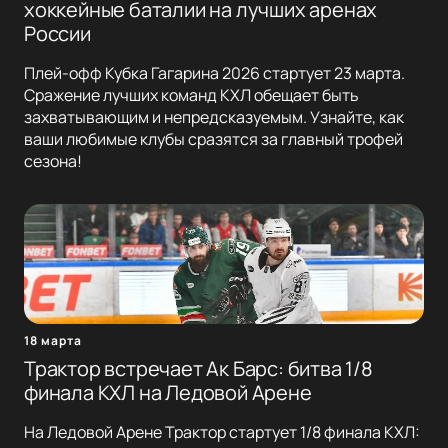
хоккейные баталии на лучших аренах
России
Плей-офф Кубка Гагарина 2026 стартует 23 марта.
Сражение лучших команд КХЛ обещает быть
захватывающим и непредсказуемым. Узнайте, как
ваши любимые клубы сразятся за главный трофей
сезона!
18 марта
Трактор встречает Ак Барс: битва 1/8
финала КХЛ на Ледовой Арене
На Ледовой Арене Трактор стартует 1/8 финала КХЛ: