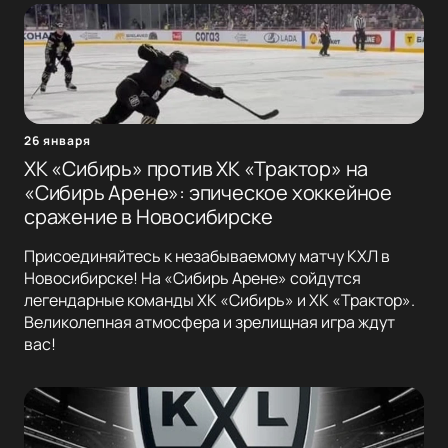
26 января
ХК «Сибирь» против ХК «Трактор» на
«Сибирь Арене»: эпическое хоккейное
сражение в Новосибирске
Присоединяйтесь к незабываемому матчу КХЛ в
Новосибирске! На «Сибирь Арене» сойдутся
легендарные команды ХК «Сибирь» и ХК «Трактор».
Великолепная атмосфера и зрелищная игра ждут
вас!