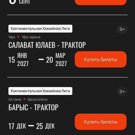
СЕНТ
Континентальная Хоккейная Лига
0+
Уфа
Уфа-арена
САЛАВАТ ЮЛАЕВ - ТРАКТОР
ЯНВ
МАР
15
20
Купить билеты
2027
2027
Континентальная Хоккейная Лига
0+
Астана
Barys Arena
БАРЫС - ТРАКТОР
Купить билеты
17
25
ДЕК
ДЕК