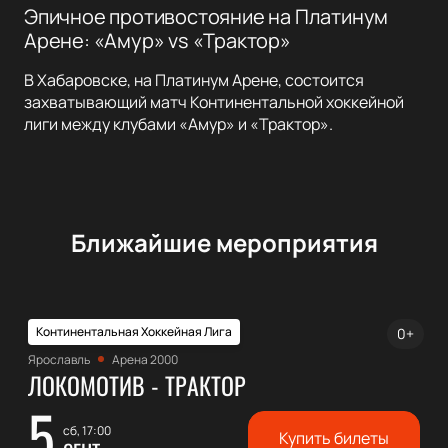
Эпичное противостояние на Платинум
Арене: «Амур» vs «Трактор»
В Хабаровске, на Платинум Арене, состоится
захватывающий матч Континентальной хоккейной
лиги между клубами «Амур» и «Трактор».
Ближайшие мероприятия
Континентальная Хоккейная Лига
0+
Ярославль
Арена 2000
ЛОКОМОТИВ - ТРАКТОР
5
сб, 17:00
Купить билеты