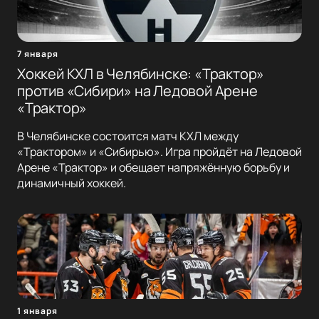
7 января
Хоккей КХЛ в Челябинске: «Трактор»
против «Сибири» на Ледовой Арене
«Трактор»
В Челябинске состоится матч КХЛ между
«Трактором» и «Сибирью». Игра пройдёт на Ледовой
Арене «Трактор» и обещает напряжённую борьбу и
динамичный хоккей.
1 января