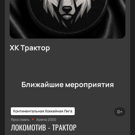
командами «СКА» и «Трактор»!
ХК Трактор
Ближайшие мероприятия
Континентальная Хоккейная Лига
0+
Ярославль
Арена 2000
ЛОКОМОТИВ - ТРАКТОР