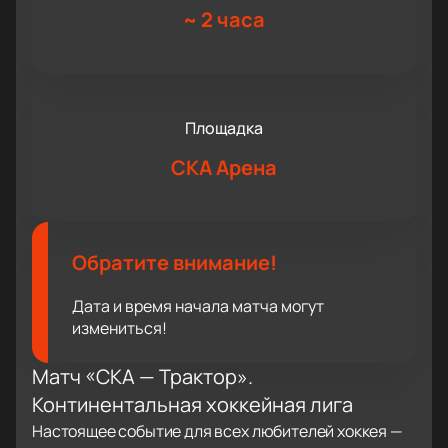
~
2 часа
Площадка
СКА Арена
Обратите внимание!
Дата и время начала матча могут
измениться!
Матч «СКА — Трактор».
Континентальная хоккейная лига
Настоящее событие для всех любителей хоккея —