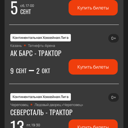
5
сб, 17:00
Купить билеты
СЕНТ
Континентальная Хоккейная Лига
0+
Казань
Татнефть-Арена
АК БАРС - ТРАКТОР
Купить билеты
9
2
СЕНТ
ОКТ
Континентальная Хоккейная Лига
0+
Череповец
Ледовый дворец «Череповец»
СЕВЕРСТАЛЬ - ТРАКТОР
13
пт, 19:30
Купить билеты