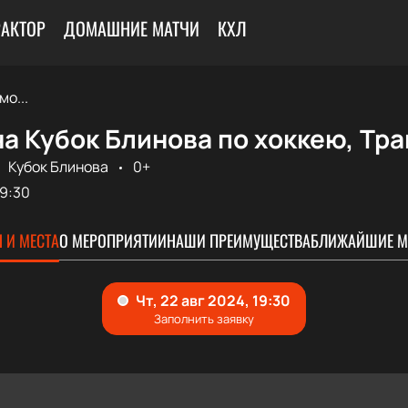
РАКТОР
ДОМАШНИЕ МАТЧИ
КХЛ
мо...
а Кубок Блинова по хоккею, Тра
Кубок Блинова
0+
19:30
 И МЕСТА
О МЕРОПРИЯТИИ
НАШИ ПРЕИМУЩЕСТВА
БЛИЖАЙШИЕ М