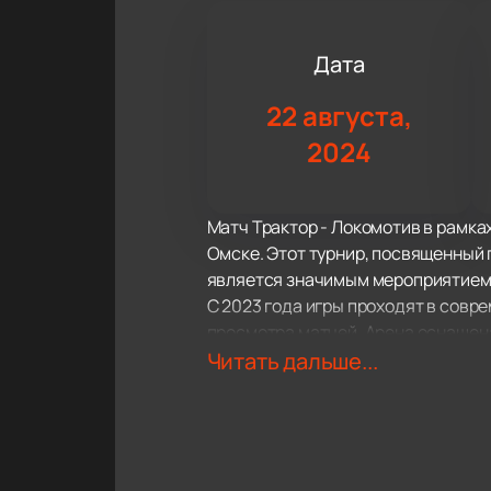
Дата
22 августа,
2024
Матч Трактор - Локомотив в рамка
Омске. Этот турнир, посвященный 
является значимым мероприятием 
С 2023 года игры проходят в совр
просмотра матчей. Арена оснащен
Для тех, кто хочет стать частью э
Читать дальше...
обеспечить себе место на трибуне.
ненужных хлопот.
Матч Трактор - Локомотив всегда 
достижениями, что гарантирует зр
дополнительную мотивацию для у