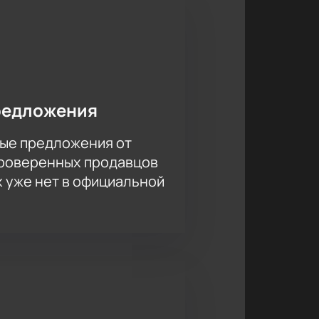
ы на нашем сайте и
редложения
ые предложения от
проверенных продавцов
х уже нет в официальной