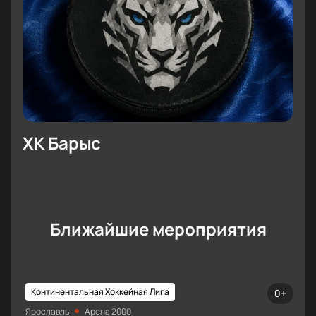
ХК Барыс
Ближайшие мероприятия
Континентальная Хоккейная Лига
0+
Ярославль
Арена 2000