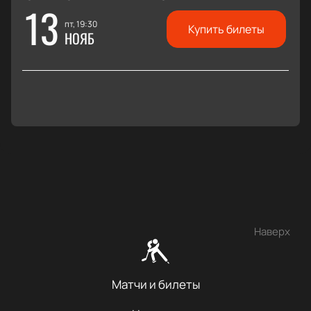
13
пт, 19:30
Купить билеты
НОЯБ
Наверх
Матчи и билеты