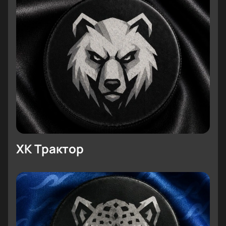
ХК Трактор