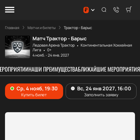
₽
Главная
Матчи и билеты
Трактор - Барыс
Матч Трактор - Барыс
Ледовая Арена Трактор
Континентальная Хоккейная
Лига
0+
4 нояб.
-
24 янв. 2027
МЕРОПРИЯТИИ
НАШИ ПРЕИМУЩЕСТВА
БЛИЖАЙШИЕ МЕРОПРИЯТИЯ