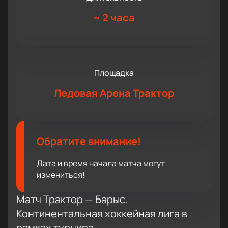
~
2 часа
Площадка
Ледовая Арена Трактор
Обратите внимание!
Дата и время начала матча могут
измениться!
Матч Трактор — Барыс.
Континентальная хоккейная лига в
рамках турнира