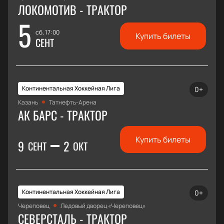
ЛОКОМОТИВ - ТРАКТОР
5
сб, 17:00
Купить билеты
СЕНТ
Континентальная Хоккейная Лига
0+
Казань
Татнефть-Арена
АК БАРС - ТРАКТОР
Купить билеты
9
2
СЕНТ
ОКТ
Континентальная Хоккейная Лига
0+
Череповец
Ледовый дворец «Череповец»
СЕВЕРСТАЛЬ - ТРАКТОР