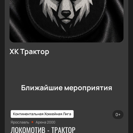
ХК Трактор
Ближайшие мероприятия
Континентальная Хоккейная Лига
0+
Ярославль
Арена 2000
ЛОКОМОТИВ - ТРАКТОР