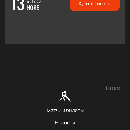
13
пт, 19:30
Купить билеты
НОЯБ
Наверх
Матчи и билеты
Новости