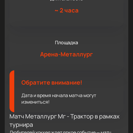
~
2 часа
Площадка
Арена-Металлург
Обратите внимание!
Дата и время начала матча могут
измениться!
Матч Металлург Мг - Трактор в рамках
турнира
Любителей хоккея ждет яркое событие — матч