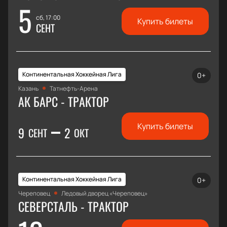
5
сб, 17:00
Купить билеты
СЕНТ
Континентальная Хоккейная Лига
0+
Казань
Татнефть-Арена
АК БАРС - ТРАКТОР
Купить билеты
9
2
СЕНТ
ОКТ
Континентальная Хоккейная Лига
0+
Череповец
Ледовый дворец «Череповец»
СЕВЕРСТАЛЬ - ТРАКТОР